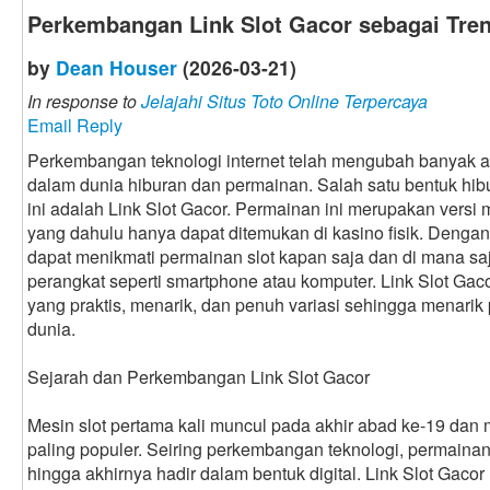
Perkembangan Link Slot Gacor sebagai Tren 
by
Dean Houser
(2026-03-21)
In response to
Jelajahi Situs Toto Online Terpercaya
Email Reply
Perkembangan teknologi internet telah mengubah banyak 
dalam dunia hiburan dan permainan. Salah satu bentuk hibu
ini adalah Link Slot Gacor. Permainan ini merupakan versi m
yang dahulu hanya dapat ditemukan di kasino fisik. Dengan 
dapat menikmati permainan slot kapan saja dan di mana 
perangkat seperti smartphone atau komputer. Link Slot G
yang praktis, menarik, dan penuh variasi sehingga menarik
dunia.
Sejarah dan Perkembangan Link Slot Gacor
Mesin slot pertama kali muncul pada akhir abad ke-19 dan 
paling populer. Seiring perkembangan teknologi, permain
hingga akhirnya hadir dalam bentuk digital. Link Slot Gacor