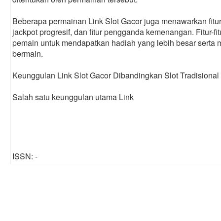
Beberapa permainan Link Slot Gacor juga menawarkan fitu
jackpot progresif, dan fitur pengganda kemenangan. Fitur-fi
pemain untuk mendapatkan hadiah yang lebih besar serta
bermain.
Keunggulan Link Slot Gacor Dibandingkan Slot Tradisional
Salah satu keunggulan utama Link
ISSN: -