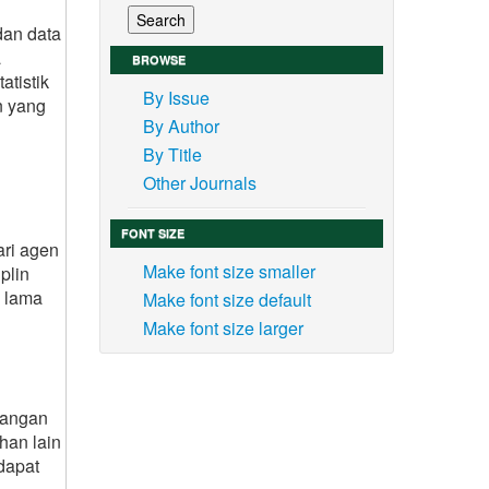
dan data
a
BROWSE
atistik
By Issue
n yang
By Author
By Title
Other Journals
FONT SIZE
ri agen
Make font size smaller
plin
h lama
Make font size default
Make font size larger
rangan
han lain
dapat