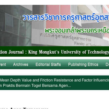
rent
Archives
Editorial Staffs
Publishing Ethics
D
Mean Depth Value and Friction Resistance and Factor Influenci
 Praktis Bermain Togel Bersama Agen...