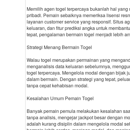
Memilih agen togel terpercaya bukanlah hal yang
pribadi. Pemain sebaiknya memeriksa lisensi resmi
layanan customer service yang responsif. Situs a
keluaran, dan fitur prediksi angka untuk memba
tepat, pengalaman bermain togel menjadi lebih 
Strategi Menang Bermain Togel
Walau togel merupakan permainan yang mengandal
menganalisis data keluaran sebelumnya, menggun
togel terpercaya. Mengelola modal dengan bijak j
dalam bermain. Dengan strategi yang tepat, pelu
tanpa cepat kehabisan modal.
Kesalahan Umum Pemain Togel
Banyak pemain pemula melakukan kesalahan saat 
tanpa analisis, mengejar jackpot besar dengan mo
adalah kurang disiplin dalam mengelola modal s