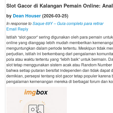
Slot Gacor di Kalangan Pemain Online: Anal
by
Dean Houser
(2026-03-25)
In response to
Saque 69Y – Guia completo para retirar
Email Reply
Istilah “slot gacor” sering digunakan oleh para pemain un
online yang dianggap lebih mudah memberikan kemenangan
menguntungkan dalam periode tertentu. Meskipun tidak memil
perjudian, istilah ini berkembang dari pengalaman komu
pola atau waktu tertentu yang “lebih baik” untuk bermain.
slot tetap menggunakan sistem acak atau Random Number
bahwa setiap putaran bersifat independen dan tidak dapat d
demikian, persepsi tentang slot gacor tetap populer karen
pengalaman kemenangan mereka di berbagai forum dan kom