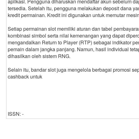
aplikasi. Pengguna diharuskan mendaftar akun sebelum d
tersedia. Setelah itu, pengguna melakukan deposit dana y
kredit permainan. Kredit ini digunakan untuk memutar mesin s
Setiap permainan slot memiliki aturan dan tabel pembayar
kombinasi simbol serta nilai kemenangan yang dapat dipero
mengandalkan Return to Player (RTP) sebagai indikator p
pemain dalam jangka panjang. Namun, hasil individual teta
dihasilkan oleh sistem RNG.
Selain itu, bandar slot juga mengelola berbagai promosi sepe
cashback untuk
ISSN: -