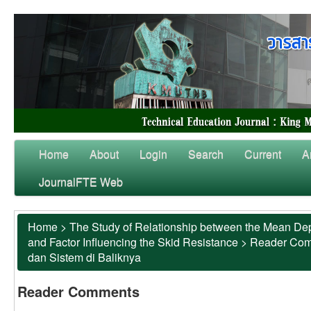
Home
About
Login
Search
Current
A
JournalFTE Web
Home
>
The Study of Relationship between the Mean Dep
and Factor Influencing the Skid Resistance
>
Reader Co
dan Sistem di Baliknya
Reader Comments