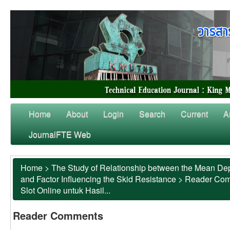
Home
About
Login
Search
Current
A
JournalFTE Web
Home
>
The Study of Relationship between the Mean Dep
and Factor Influencing the Skid Resistance
>
Reader Co
Slot Online untuk Hasil...
Reader Comments