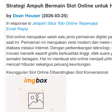
Strategi Ampuh Bermain Slot Online untuk H
by
Dean Houser
(2026-03-25)
In response to
Jelajahi Situs Toto Online Terpercaya
Email Reply
Slot online merupakan salah satu jenis permainan digital ya
saat ini. Permainan ini merupakan versi modern dari mesin s
diakses melalui internet. Dengan perkembangan teknologi, 
inovasi menarik seperti grafis berkualitas tinggi, efek suara 
semakin beragam. Hal ini membuat slot online menjadi pil
mencari hiburan sekaligus peluang keuntungan.
Keunggulan Slot Online Dibandingkan Slot Konvensional