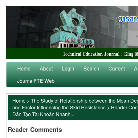
Home
About
Login
Search
Current
A
JournalFTE Web
Home
>
The Study of Relationship between the Mean Dep
and Factor Influencing the Skid Resistance
>
Reader Co
Dẫn Tạo Tài Khoản Nhanh...
Reader Comments