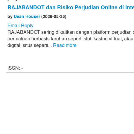
RAJABANDOT dan Risiko Perjudian Online di Int
by
Dean Houser
(2026-05-25)
Email Reply
RAJABANDOT sering dikaitkan dengan platform perjudian 
permainan berbasis taruhan seperti slot, kasino virtual, a
digital, situs seperti...
Read more
ISSN: -