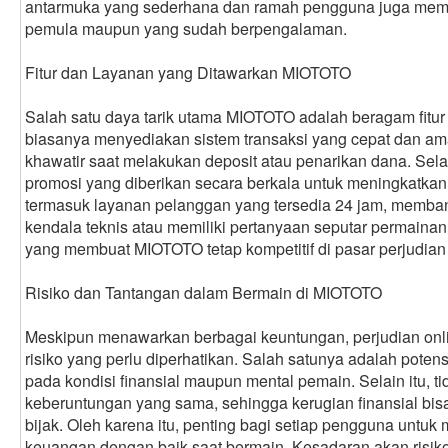
antarmuka yang sederhana dan ramah pengguna juga mem
pemula maupun yang sudah berpengalaman.
Fitur dan Layanan yang Ditawarkan MIOTOTO
Salah satu daya tarik utama MIOTOTO adalah beragam fitur 
biasanya menyediakan sistem transaksi yang cepat dan ama
khawatir saat melakukan deposit atau penarikan dana. Selai
promosi yang diberikan secara berkala untuk meningkatkan
termasuk layanan pelanggan yang tersedia 24 jam, memba
kendala teknis atau memiliki pertanyaan seputar permainan.
yang membuat MIOTOTO tetap kompetitif di pasar perjudian 
Risiko dan Tantangan dalam Bermain di MIOTOTO
Meskipun menawarkan berbagai keuntungan, perjudian onl
risiko yang perlu diperhatikan. Salah satunya adalah pot
pada kondisi finansial maupun mental pemain. Selain itu, 
keberuntungan yang sama, sehingga kerugian finansial bisa 
bijak. Oleh karena itu, penting bagi setiap pengguna unt
keuangan dengan baik saat bermain. Kesadaran akan risiko i