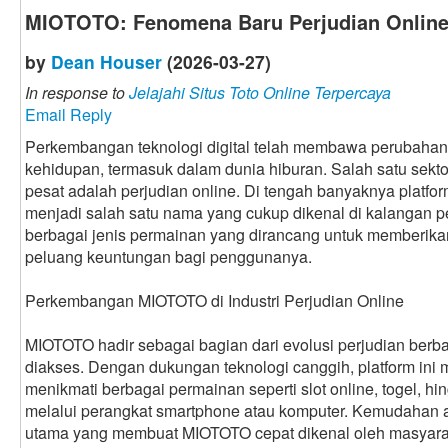
MIOTOTO: Fenomena Baru Perjudian Online d
by
Dean Houser
(2026-03-27)
In response to
Jelajahi Situs Toto Online Terpercaya
Email Reply
Perkembangan teknologi digital telah membawa perubahan
kehidupan, termasuk dalam dunia hiburan. Salah satu sek
pesat adalah perjudian online. Di tengah banyaknya plat
menjadi salah satu nama yang cukup dikenal di kalangan p
berbagai jenis permainan yang dirancang untuk memberik
peluang keuntungan bagi penggunanya.
Perkembangan MIOTOTO di Industri Perjudian Online
MIOTOTO hadir sebagai bagian dari evolusi perjudian berb
diakses. Dengan dukungan teknologi canggih, platform in
menikmati berbagai permainan seperti slot online, togel, h
melalui perangkat smartphone atau komputer. Kemudahan ak
utama yang membuat MIOTOTO cepat dikenal oleh masyarakat