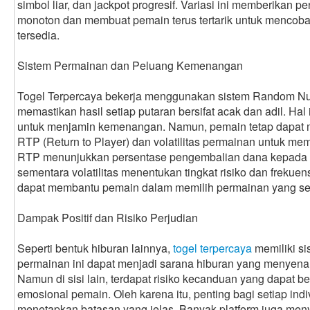
simbol liar, dan jackpot progresif. Variasi ini memberikan 
monoton dan membuat pemain terus tertarik untuk mencoba
tersedia.
Sistem Permainan dan Peluang Kemenangan
Togel Terpercaya bekerja menggunakan sistem Random N
memastikan hasil setiap putaran bersifat acak dan adil. Hal in
untuk menjamin kemenangan. Namun, pemain tetap dapat 
RTP (Return to Player) dan volatilitas permainan untuk m
RTP menunjukkan persentase pengembalian dana kepada 
sementara volatilitas menentukan tingkat risiko dan frek
dapat membantu pemain dalam memilih permainan yang se
Dampak Positif dan Risiko Perjudian
Seperti bentuk hiburan lainnya,
togel terpercaya
memiliki sisi
permainan ini dapat menjadi sarana hiburan yang menyena
Namun di sisi lain, terdapat risiko kecanduan yang dapat b
emosional pemain. Oleh karena itu, penting bagi setiap ind
menetapkan batasan yang jelas. Banyak platform juga meny