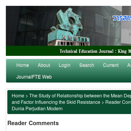
Home
About
Login
Search
Current
A
JournalFTE Web
Home
>
The Study of Relationship between the Mean Dep
and Factor Influencing the Skid Resistance
>
Reader Co
Dunia Perjudian Modern
Reader Comments