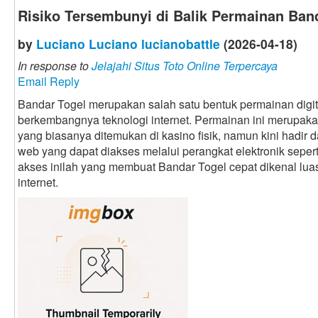
Risiko Tersembunyi di Balik Permainan Ban
by
Luciano Luciano lucianobattle
(2026-04-18)
In response to
Jelajahi Situs Toto Online Terpercaya
Email Reply
Bandar Togel merupakan salah satu bentuk permainan digit
berkembangnya teknologi internet. Permainan ini merupakan 
yang biasanya ditemukan di kasino fisik, namun kini hadir 
web yang dapat diakses melalui perangkat elektronik sepe
akses inilah yang membuat Bandar Togel cepat dikenal lua
internet.