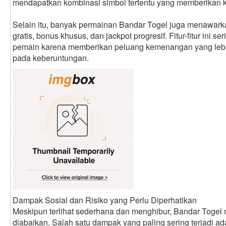
mendapatkan kombinasi simbol tertentu yang memberikan
Selain itu, banyak permainan Bandar Togel juga menawarkan
gratis, bonus khusus, dan jackpot progresif. Fitur-fitur ini s
pemain karena memberikan peluang kemenangan yang lebih
pada keberuntungan.
Dampak Sosial dan Risiko yang Perlu Diperhatikan
Meskipun terlihat sederhana dan menghibur, Bandar Togel me
diabaikan. Salah satu dampak yang paling sering terjadi 