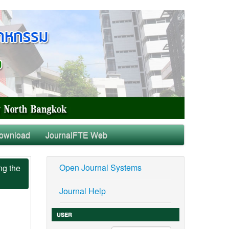
ownload
JournalFTE Web
Open Journal Systems
ng the
Journal Help
USER