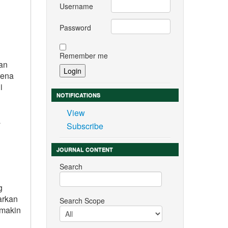
Username
Password
Remember me
an
rena
i
NOTIFICATIONS
View
a
Subscribe
n
JOURNAL CONTENT
Search
g
arkan
Search Scope
emakin