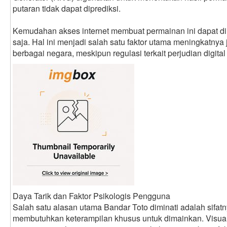
putaran tidak dapat diprediksi.
Kemudahan akses internet membuat permainan ini dapat d
saja. Hal ini menjadi salah satu faktor utama meningkatny
berbagai negara, meskipun regulasi terkait perjudian digita
Daya Tarik dan Faktor Psikologis Pengguna
Salah satu alasan utama Bandar Toto diminati adalah sifat
membutuhkan keterampilan khusus untuk dimainkan. Visua