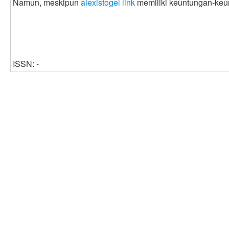
Namun, meskipun
alexistogel link
memiliki keuntungan-keun
ISSN: -