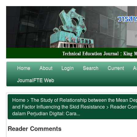
Home
About
Login
Search
Current
A
JournalFTE Web
Home
>
The Study of Relationship between the Mean Dep
and Factor Influencing the Skid Resistance
>
Reader Co
dalam Perjudian Digital: Cara...
Reader Comments