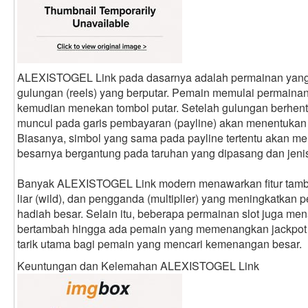
ALEXISTOGEL Link pada dasarnya adalah permainan yang
gulungan (reels) yang berputar. Pemain memulai permain
kemudian menekan tombol putar. Setelah gulungan berhenti
muncul pada garis pembayaran (payline) akan menentukan
Biasanya, simbol yang sama pada payline tertentu akan 
besarnya bergantung pada taruhan yang dipasang dan jeni
Banyak ALEXISTOGEL Link modern menawarkan fitur tambaha
liar (wild), dan pengganda (multiplier) yang meningkatka
hadiah besar. Selain itu, beberapa permainan slot juga men
bertambah hingga ada pemain yang memenangkan jackpot te
tarik utama bagi pemain yang mencari kemenangan besar.
Keuntungan dan Kelemahan ALEXISTOGEL Link