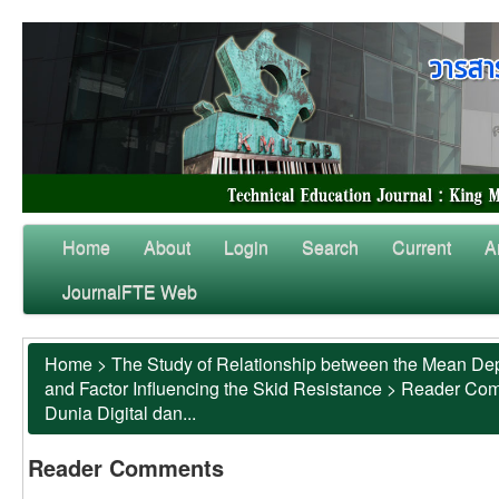
Home
About
Login
Search
Current
A
JournalFTE Web
Home
>
The Study of Relationship between the Mean Dep
and Factor Influencing the Skid Resistance
>
Reader Co
Dunia Digital dan...
Reader Comments