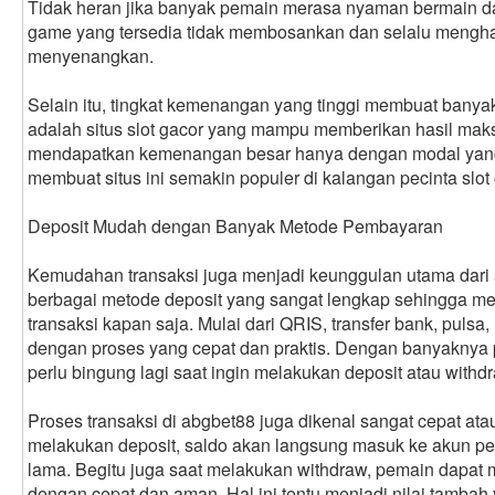
Tidak heran jika banyak pemain merasa nyaman bermain d
game yang tersedia tidak membosankan dan selalu mengh
menyenangkan.
Selain itu, tingkat kemenangan yang tinggi membuat bany
adalah situs slot gacor yang mampu memberikan hasil mak
mendapatkan kemenangan besar hanya dengan modal yang t
membuat situs ini semakin populer di kalangan pecinta slot 
Deposit Mudah dengan Banyak Metode Pembayaran
Kemudahan transaksi juga menjadi keunggulan utama dari 
berbagai metode deposit yang sangat lengkap sehingga
transaksi kapan saja. Mulai dari QRIS, transfer bank, pulsa,
dengan proses yang cepat dan praktis. Dengan banyaknya 
perlu bingung lagi saat ingin melakukan deposit atau withd
Proses transaksi di abgbet88 juga dikenal sangat cepat atau
melakukan deposit, saldo akan langsung masuk ke akun p
lama. Begitu juga saat melakukan withdraw, pemain dapa
dengan cepat dan aman. Hal ini tentu menjadi nilai tamb