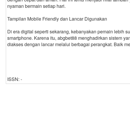
nyaman bermain setiap hari.
Tampilan Mobile Friendly dan Lancar Digunakan
Di era digital seperti sekarang, kebanyakan pemain lebih
smartphone. Karena itu, abgbet88 menghadirkan sistem ya
diakses dengan lancar melalui berbagai perangkat. Baik
ISSN: -