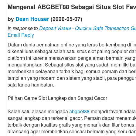
Mengenal ABGBET88 Sebagai Situs Slot Fav
by
Dean Houser
(2026-05-07)
In response to
Deposit Vua99 - Quick & Safe Transaction G
Email Reply
Dalam dunia permainan online yang terus berkembang di 
dikenal luas sebagai salah satu situs slot paling populer 
platform ini karena menawarkan pengalaman bermain yang
menguntungkan. Sebagai situs slot yang sudah memiliki ba
memberikan pelayanan terbaik bagi semua pemain dari ber
tampilan yang modern dan sistem yang stabil, para pengg
saja tanpa hambatan.
Pilihan Game Slot Lengkap dan Sangat Gacor
Salah satu alasan mengapa
abgbet88
menjadi favorit adal
sangat lengkap dan terkenal gacor. Pemain dapat menemuka
terbaik dengan kualitas grafis yang menarik dan fitur bonu
dirancang agar memberikan sensasi bermain yang seru da