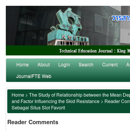
Home
About
Login
Search
Current
A
JournalFTE Web
Home
>
The Study of Relationship between the Mean Dep
and Factor Influencing the Skid Resistance
>
Reader Co
Sebagai Situs Slot Favorit
Reader Comments