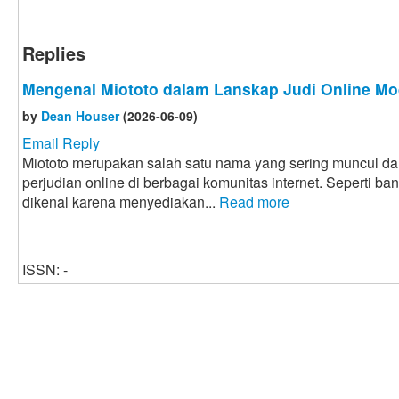
Replies
Mengenal Miototo dalam Lanskap Judi Online M
by
Dean Houser
(2026-06-09)
Email Reply
Miototo merupakan salah satu nama yang sering muncul 
perjudian online di berbagai komunitas internet. Seperti ban
dikenal karena menyediakan...
Read more
ISSN: -