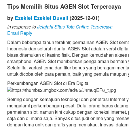
Tips Memilih Situs AGEN Slot Terpercaya
by
Ezekiel Ezekiel Duvall
(2025-12-01)
In response to
Jelajahi Situs Toto Online Terpercaya
Email Reply
Dalam beberapa tahun terakhir, permainan AGEN Slot semak
Indonesia dan seluruh dunia. AGEN Slot adalah versi digital
biasa ditemukan di kasino fisik. Dengan kemudahan akses
smartphone, AGEN Slot memberikan pengalaman bermain yan
Selain itu, variasi tema dan fitur bonus yang beragam men
untuk dicoba oleh para pemain, baik yang pemula maupun
Perkembangan AGEN Slot di Era Digital
Seiring dengan kemajuan teknologi dan penetrasi internet
mengalami perkembangan pesat. Dulu, orang harus datang 
permainan slot, namun kini cukup dengan koneksi internet, 
saja dan di mana saja. Banyak situs judi online yang mena
dengan tema unik dan grafis yang memukau. Inovasi dalam 