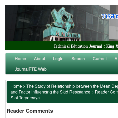
Home
About
Login
Search
Current
A
JournalFTE Web
Home
>
The Study of Relationship between the Mean Dep
and Factor Influencing the Skid Resistance
>
Reader Co
Slot Terpercaya
Reader Comments