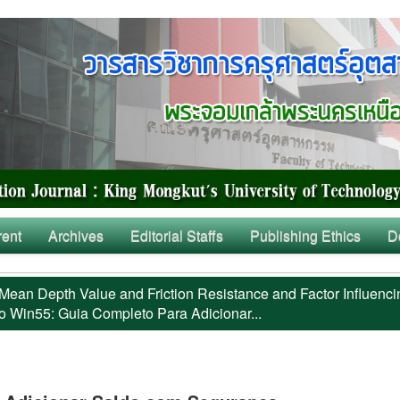
rent
Archives
Editorial Staffs
Publishing Ethics
D
Mean Depth Value and Friction Resistance and Factor Influenci
o Win55: Guia Completo Para Adicionar...