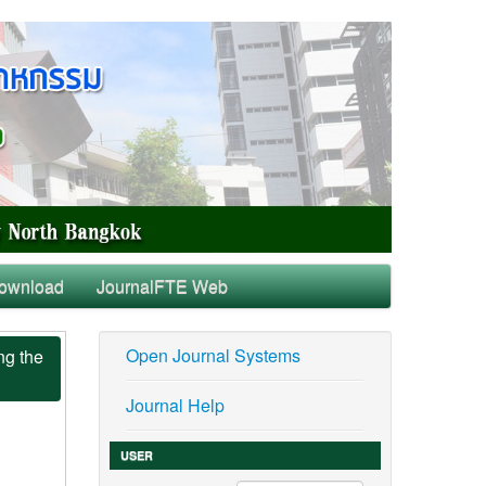
ownload
JournalFTE Web
Open Journal Systems
ng the
Journal Help
USER