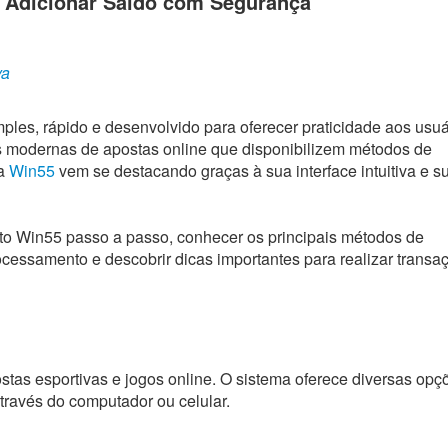
 Adicionar Saldo com Segurança
ya
ples, rápido e desenvolvido para oferecer praticidade aos usuá
s modernas de apostas online que disponibilizem métodos de
 a
Win55
vem se destacando graças à sua interface intuitiva e s
ito Win55 passo a passo, conhecer os principais métodos de
cessamento e descobrir dicas importantes para realizar transa
stas esportivas e jogos online. O sistema oferece diversas opç
través do computador ou celular.