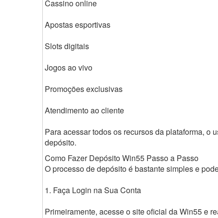
Cassino online
Apostas esportivas
Slots digitais
Jogos ao vivo
Promoções exclusivas
Atendimento ao cliente
Para acessar todos os recursos da plataforma, o u
depósito.
Como Fazer Depósito Win55 Passo a Passo
O processo de depósito é bastante simples e pode
1. Faça Login na Sua Conta
Primeiramente, acesse o site oficial da Win55 e re