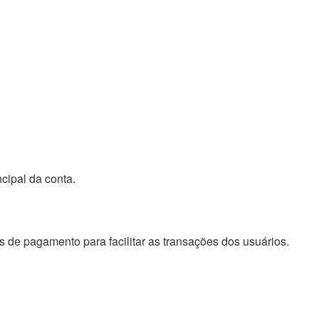
cipal da conta.
 de pagamento para facilitar as transações dos usuários.