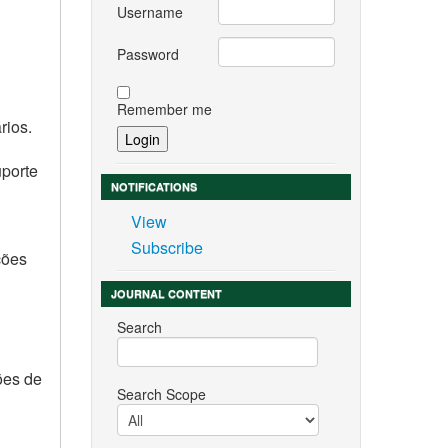
Username
Password
Remember me
rios.
uporte
NOTIFICATIONS
View
Subscribe
ções
JOURNAL CONTENT
Search
ões de
Search Scope