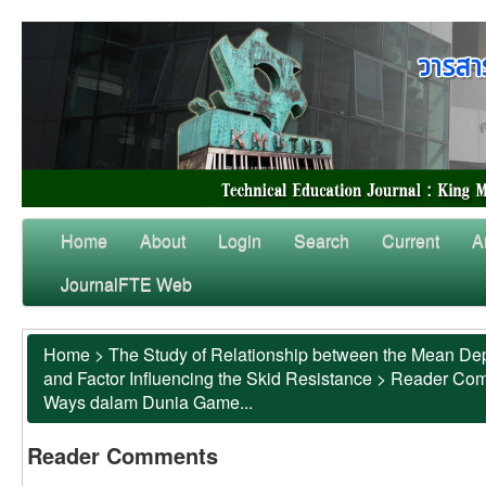
Home
About
Login
Search
Current
A
JournalFTE Web
Home
>
The Study of Relationship between the Mean Dep
and Factor Influencing the Skid Resistance
>
Reader Co
Ways dalam Dunia Game...
Reader Comments