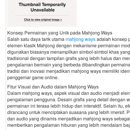
Konsep Permainan yang Unik pada Mahjong Ways
Salah satu daya tarik utama
mahjong ways
adalah konsep 
elemen klasik Mahjong dengan mekanisme permainan modern
digunakan biasanya menampilkan simbol-simbol khas yang t
tradisional dengan tampilan grafis yang lebih halus dan m
pengalaman bermain yang berbeda dibandingkan permainan 
tradisi dan inovasi menjadikan mahjong ways memiliki identi
penggemar game online.
Fitur Visual dan Audio dalam Mahjong Ways
Dalam mahjong ways, aspek visual dan audio menjadi ele
pengalaman pengguna. Desain grafis yang detail dengan
permainan ini terasa lebih hidup dan interaktif. Selain itu,
dirancang untuk menciptakan suasana yang lebih imersif. 
dan audio yang dinamis menjadikan mahjong ways sebag
memberikan pengalaman hiburan yang lebih mendalam bag