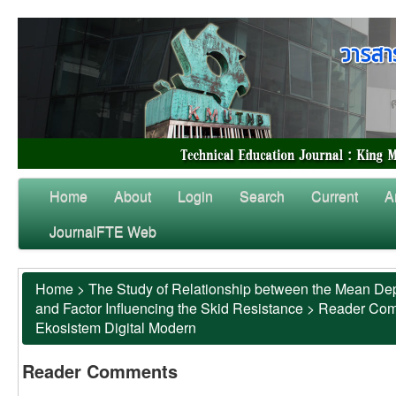
Home
About
Login
Search
Current
A
JournalFTE Web
Home
>
The Study of Relationship between the Mean Dep
and Factor Influencing the Skid Resistance
>
Reader Co
Ekosistem Digital Modern
Reader Comments