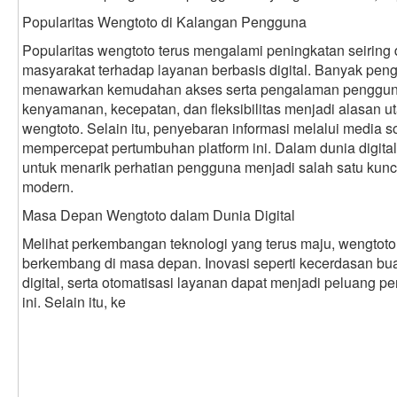
Popularitas Wengtoto di Kalangan Pengguna
Popularitas wengtoto terus mengalami peningkatan seirin
masyarakat terhadap layanan berbasis digital. Banyak pen
menawarkan kemudahan akses serta pengalaman penggunaa
kenyamanan, kecepatan, dan fleksibilitas menjadi alasan 
wengtoto. Selain itu, penyebaran informasi melalui media so
mempercepat pertumbuhan platform ini. Dalam dunia digita
untuk menarik perhatian pengguna menjadi salah satu kunc
modern.
Masa Depan Wengtoto dalam Dunia Digital
Melihat perkembangan teknologi yang terus maju, wengtoto 
berkembang di masa depan. Inovasi seperti kecerdasan bu
digital, serta otomatisasi layanan dapat menjadi peluang 
ini. Selain itu, ke