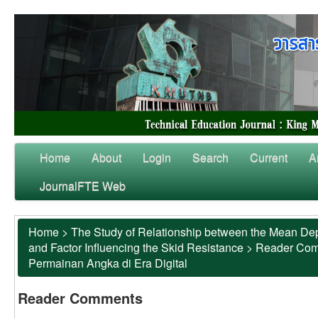
Home
About
Login
Search
Current
A
JournalFTE Web
Home
>
The Study of Relationship between the Mean Dep
and Factor Influencing the Skid Resistance
>
Reader Co
Permainan Angka di Era Digital
Reader Comments