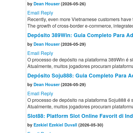
by
Dean Houser
(2026-05-26)
Email Reply
Recently, even more Vietnamese customers have t
The growth of cross-border e-commerce, integrated
Depósito 389Win: Guia Completo Para A
by
Dean Houser
(2026-05-29)
Email Reply
O processo de depósito na plataforma 389Win é si
Atualmente, muitos jogadores procuram plataform
Depósito Soju888: Guia Completo Para A
by
Dean Houser
(2026-05-29)
Email Reply
O processo de depósito na plataforma Soju888 é si
Atualmente, muitos jogadores procuram plataform
Slot88: Platform Slot Online Favorit di In
by
Ezekiel Ezekiel Duvall
(2026-05-30)