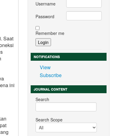
Username
Password
Remember me
. Saat
oneksi
es
NOTIFICATIONS
h
View
Subscribe
ya
ena ini
JOURNAL CONTENT
Search
kan
Search Scope
pat
yang