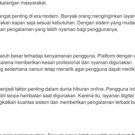
 kalangan masyarakat.
angat penting di era modern. Banyak orang menginginkan laya
igunakan kapan saja sesuai kebutuhan. Dengan sistem yang muda
ikan pengalaman yang lebih nyaman bagi penggunanya.
engaruh besar terhadap kenyamanan pengguna. Platform dengan 
karena memberikan kesan profesional dan nyaman digunakan.
g sederhana namun tetap menarik agar pengguna dapat menik
menjadi faktor penting dalam dunia hiburan online. Pengguna int
il tanpa hambatan saat digunakan. Karena itu, layanan digital 
katkan kualitas sistem dan memberikan pengalaman terbaik b