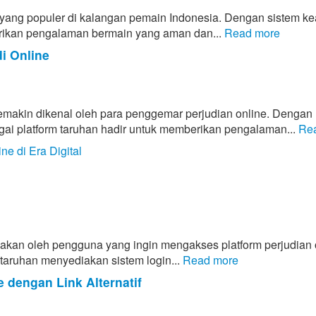
ne yang populer di kalangan pemain Indonesia. Dengan sistem 
erikan pengalaman bermain yang aman dan...
Read more
i Online
kin dikenal oleh para penggemar perjudian online. Dengan
agai platform taruhan hadir untuk memberikan pengalaman...
Re
e di Era Digital
nakan oleh pengguna yang ingin mengakses platform perjudian 
s taruhan menyediakan sistem login...
Read more
 dengan Link Alternatif