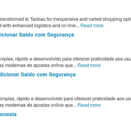
ransformed to Taobao for inexpensive and varied shopping opti
 with enhanced logistics and on-line...
Read more
dicionar Saldo com Segurança
mples, rápido e desenvolvido para oferecer praticidade aos usu
as modernas de apostas online que...
Read more
dicionar Saldo com Segurança
mples, rápido e desenvolvido para oferecer praticidade aos us
as modernas de apostas online que...
Read more
donesia