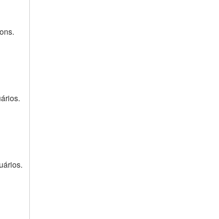
ons.
ários.
uários.