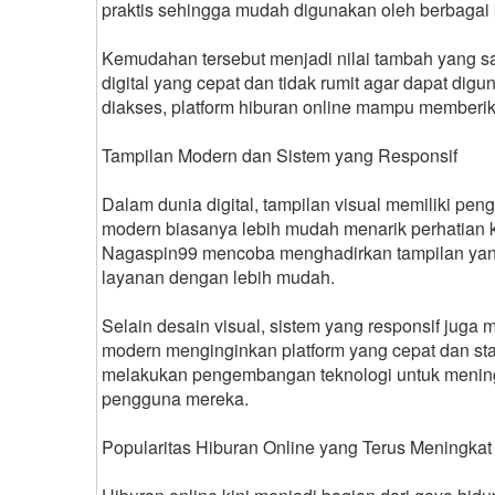
praktis sehingga mudah digunakan oleh berbagai
Kemudahan tersebut menjadi nilai tambah yang s
digital yang cepat dan tidak rumit agar dapat d
diakses, platform hiburan online mampu member
Tampilan Modern dan Sistem yang Responsif
Dalam dunia digital, tampilan visual memiliki p
modern biasanya lebih mudah menarik perhatian 
Nagaspin99 mencoba menghadirkan tampilan yan
layanan dengan lebih mudah.
Selain desain visual, sistem yang responsif juga 
modern menginginkan platform yang cepat dan stab
melakukan pengembangan teknologi untuk mening
pengguna mereka.
Popularitas Hiburan Online yang Terus Meningkat