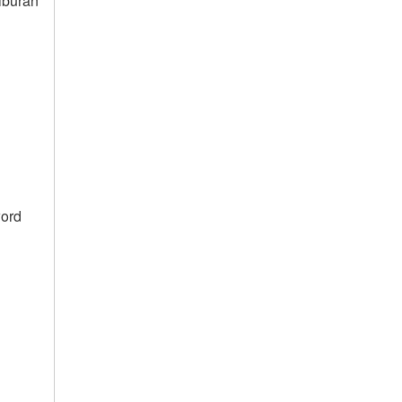
iburan
word