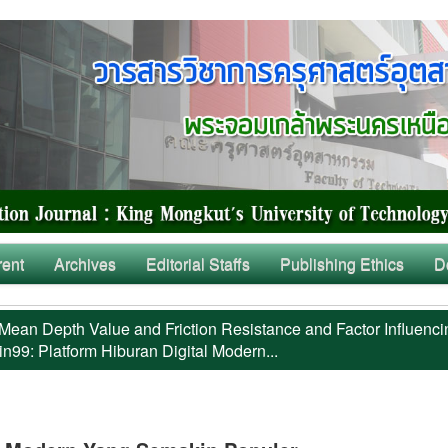
rent
Archives
Editorial Staffs
Publishing Ethics
D
Mean Depth Value and Friction Resistance and Factor Influenci
n99: Platform Hiburan Digital Modern...