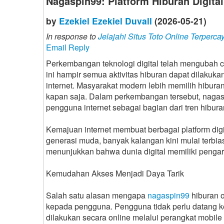
Nagaspin99: Platform Hiburan Digit
by
Ezekiel Ezekiel Duvall
(2026-05-21)
In response to
Jelajahi Situs Toto Online Terperca
Email Reply
Perkembangan teknologi digital telah mengubah c
ini hampir semua aktivitas hiburan dapat dilak
internet. Masyarakat modern lebih memilih hiburan
kapan saja. Dalam perkembangan tersebut, nagas
pengguna internet sebagai bagian dari tren hibur
Kemajuan internet membuat berbagai platform dig
generasi muda, banyak kalangan kini mulai terbi
menunjukkan bahwa dunia digital memiliki penga
Kemudahan Akses Menjadi Daya Tarik
Salah satu alasan mengapa
nagaspin99
hiburan 
kepada pengguna. Pengguna tidak perlu datang ke
dilakukan secara online melalui perangkat mobi