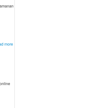
keamanan
ad more
online