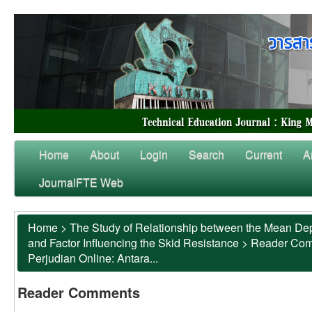
Home
About
Login
Search
Current
A
JournalFTE Web
Home
>
The Study of Relationship between the Mean Dep
and Factor Influencing the Skid Resistance
>
Reader Co
Perjudian Online: Antara...
Reader Comments