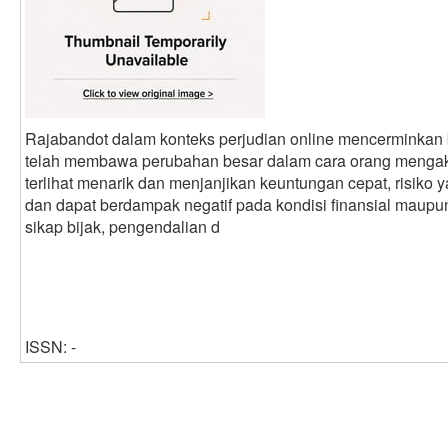
Rajabandot dalam konteks perjudian online mencerminka
telah membawa perubahan besar dalam cara orang mengak
terlihat menarik dan menjanjikan keuntungan cepat, risiko 
dan dapat berdampak negatif pada kondisi finansial maupun
sikap bijak, pengendalian d
ISSN: -