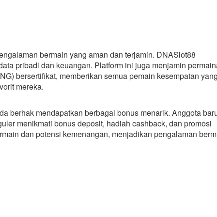
engalaman bermain yang aman dan terjamin. DNASlot88
ata pribadi dan keuangan. Platform ini juga menjamin permai
NG) bersertifikat, memberikan semua pemain kesempatan yan
vorit mereka.
nda berhak mendapatkan berbagai bonus menarik. Anggota bar
ler menikmati bonus deposit, hadiah cashback, dan promosi
ermain dan potensi kemenangan, menjadikan pengalaman berm