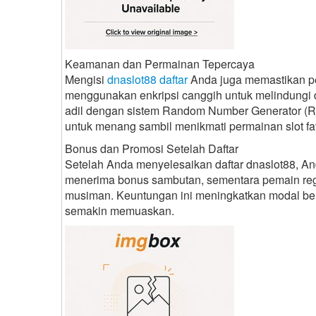
Keamanan dan Permainan Tepercaya
Mengisi
dnaslot88 daftar
Anda juga memastikan p
menggunakan enkripsi canggih untuk melindungi d
adil dengan sistem Random Number Generator (R
untuk menang sambil menikmati permainan slot fa
Bonus dan Promosi Setelah Daftar
Setelah Anda menyelesaikan daftar dnaslot88, A
menerima bonus sambutan, sementara pemain regu
musiman. Keuntungan ini meningkatkan modal b
semakin memuaskan.