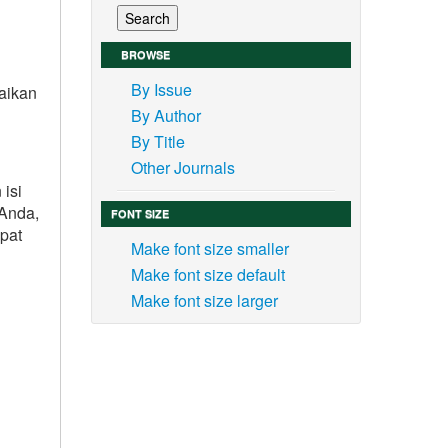
BROWSE
By Issue
aikan
By Author
By Title
Other Journals
 isi
 Anda,
FONT SIZE
pat
Make font size smaller
Make font size default
Make font size larger