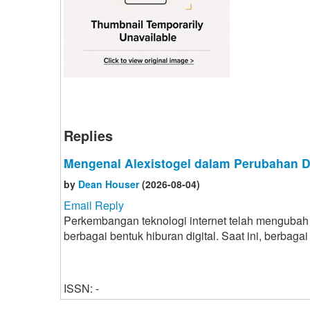
Replies
Mengenal Alexistogel dalam Perubahan Du
by
Dean Houser
(2026-08-04)
Email Reply
Perkembangan teknologi internet telah mengubah
berbagai bentuk hiburan digital. Saat ini, berbaga
ISSN: -