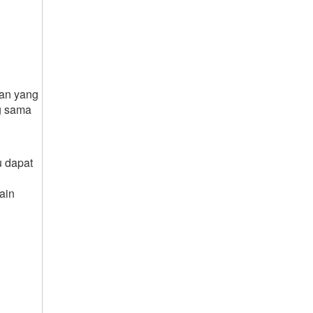
nan yang
g sama
u dapat
ain