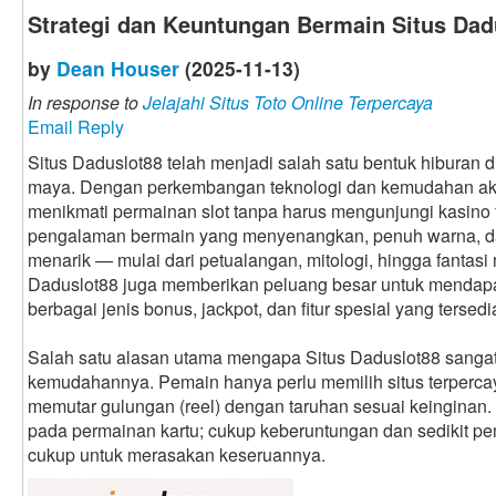
Strategi dan Keuntungan Bermain Situs Dad
by
Dean Houser
(2025-11-13)
In response to
Jelajahi Situs Toto Online Terpercaya
Email Reply
Situs Daduslot88 telah menjadi salah satu bentuk hiburan di
maya. Dengan perkembangan teknologi dan kemudahan akses
menikmati permainan slot tanpa harus mengunjungi kasino 
pengalaman bermain yang menyenangkan, penuh warna, da
menarik — mulai dari petualangan, mitologi, hingga fantasi 
Daduslot88 juga memberikan peluang besar untuk mendapat
berbagai jenis bonus, jackpot, dan fitur spesial yang tersed
Salah satu alasan utama mengapa Situs Daduslot88 sangat
kemudahannya. Pemain hanya perlu memilih situs terperca
memutar gulungan (reel) dengan taruhan sesuai keinginan. T
pada permainan kartu; cukup keberuntungan dan sedikit p
cukup untuk merasakan keseruannya.