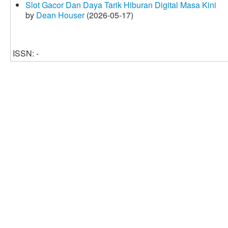
Slot Gacor Dan Daya Tarik Hiburan Digital Masa Kini
by
Dean Houser
(2026-05-17)
ISSN: -