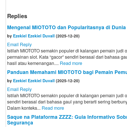
Replies
Mengenal MIOTOTO dan Popularitasnya di Dunia 
by
Ezekiel Ezekiel Duvall
(2025-12-20)
Email Reply
Istilah MIOTOTO semakin populer di kalangan pemain judi
permainan slot. Kata “gacor” sendiri berasal dari bahasa g
hasil atau kemenangan....
Read more
Panduan Memahami MIOTOTO bagi Pemain Pemu
by
Ezekiel Ezekiel Duvall
(2025-12-20)
Email Reply
Istilah MIOTOTO semakin populer di kalangan pemain judi on
sendiri berasal dari bahasa gaul yang berarti sering berbun
Dalam konteks...
Read more
Saque na Plataforma ZZZZ: Guia Informativo Sob
Segurança