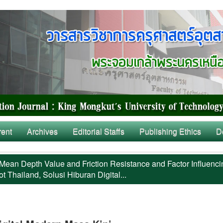
rent
Archives
Editorial Staffs
Publishing Ethics
D
Mean Depth Value and Friction Resistance and Factor Influenci
ot Thailand, Solusi Hiburan Digital...