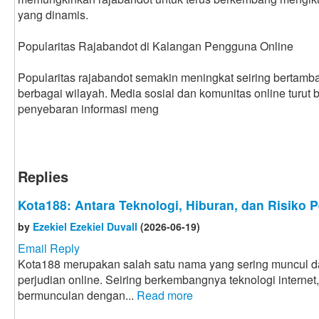
yang dinamis.
Popularitas Rajabandot di Kalangan Pengguna Online
Popularitas rajabandot semakin meningkat seiring bertamb
berbagai wilayah. Media sosial dan komunitas online turu
penyebaran informasi meng
Replies
Kota188: Antara Teknologi, Hiburan, dan Risiko P
by
Ezekiel Ezekiel Duvall
(2026-06-19)
Email Reply
Kota188 merupakan salah satu nama yang sering muncul 
perjudian online. Seiring berkembangnya teknologi internet, 
bermunculan dengan...
Read more