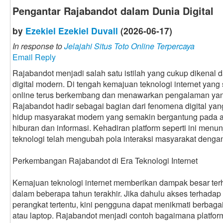
Pengantar Rajabandot dalam Dunia Digital
by
Ezekiel Ezekiel Duvall
(2026-06-17)
In response to
Jelajahi Situs Toto Online Terpercaya
Email Reply
Rajabandot menjadi salah satu istilah yang cukup dikenal
digital modern. Di tengah kemajuan teknologi internet yang
online terus berkembang dan menawarkan pengalaman yang
Rajabandot hadir sebagai bagian dari fenomena digital y
hidup masyarakat modern yang semakin bergantung pada a
hiburan dan informasi. Kehadiran platform seperti ini men
teknologi telah mengubah pola interaksi masyarakat dengan 
Perkembangan Rajabandot di Era Teknologi Internet
Kemajuan teknologi internet memberikan dampak besar te
dalam beberapa tahun terakhir. Jika dahulu akses terhadap 
perangkat tertentu, kini pengguna dapat menikmati berbag
atau laptop. Rajabandot menjadi contoh bagaimana platform