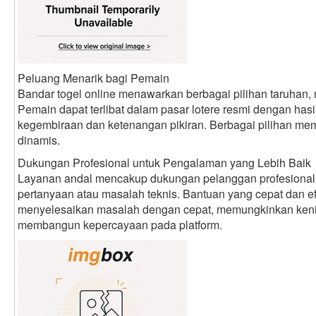
Peluang Menarik bagi Pemain
Bandar togel online menawarkan berbagai pilihan taruhan, 
Pemain dapat terlibat dalam pasar lotere resmi dengan has
kegembiraan dan ketenangan pikiran. Berbagai pilihan me
dinamis.
Dukungan Profesional untuk Pengalaman yang Lebih Baik
Layanan andal mencakup dukungan pelanggan profesiona
pertanyaan atau masalah teknis. Bantuan yang cepat dan e
menyelesaikan masalah dengan cepat, memungkinkan ken
membangun kepercayaan pada platform.