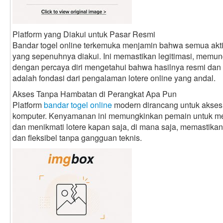
Platform yang Diakui untuk Pasar Resmi
Bandar togel online terkemuka menjamin bahwa semua aktivi
yang sepenuhnya diakui. Ini memastikan legitimasi, memun
dengan percaya diri mengetahui bahwa hasilnya resmi dan 
adalah fondasi dari pengalaman lotere online yang andal.
Akses Tanpa Hambatan di Perangkat Apa Pun
Platform
bandar togel online
modern dirancang untuk aksesib
komputer. Kenyamanan ini memungkinkan pemain untuk me
dan menikmati lotere kapan saja, di mana saja, memastik
dan fleksibel tanpa gangguan teknis.