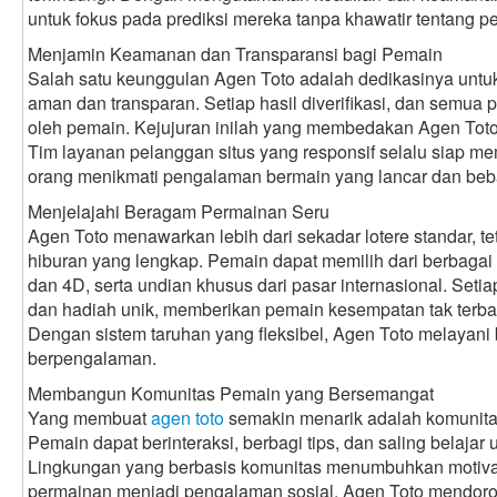
untuk fokus pada prediksi mereka tanpa khawatir tentang p
Menjamin Keamanan dan Transparansi bagi Pemain
Salah satu keunggulan Agen Toto adalah dedikasinya unt
aman dan transparan. Setiap hasil diverifikasi, dan semua p
oleh pemain. Kejujuran inilah yang membedakan Agen Toto 
Tim layanan pelanggan situs yang responsif selalu siap 
orang menikmati pengalaman bermain yang lancar dan beba
Menjelajahi Beragam Permainan Seru
Agen Toto menawarkan lebih dari sekadar lotere standar, 
hiburan yang lengkap. Pemain dapat memilih dari berbagai
dan 4D, serta undian khusus dari pasar internasional. Set
dan hadiah unik, memberikan pemain kesempatan tak terbat
Dengan sistem taruhan yang fleksibel, Agen Toto melayan
berpengalaman.
Membangun Komunitas Pemain yang Bersemangat
Yang membuat
agen toto
semakin menarik adalah komunita
Pemain dapat berinteraksi, berbagi tips, dan saling belajar
Lingkungan yang berbasis komunitas menumbuhkan motiva
permainan menjadi pengalaman sosial. Agen Toto mendoron