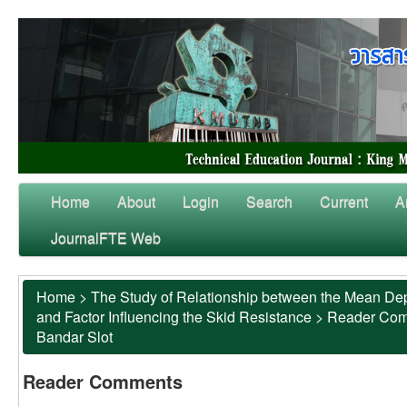
Home
About
Login
Search
Current
A
JournalFTE Web
Home
>
The Study of Relationship between the Mean Dep
and Factor Influencing the Skid Resistance
>
Reader Co
Bandar Slot
Reader Comments