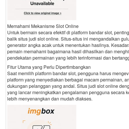
Memahami Mekanisme Slot Online
Untuk bermain secara efektif di platform bandar slot, pen
balik situs judi slot online. Situs-situs ini mengandalkan g
generator angka acak untuk menentukan hasilnya. Kesada
pemain memahami bagaimana hasil dihasilkan dan mengh
pendekatan permainan yang lebih terinformasi dan bertang
Fitur Utama yang Perlu Dipertimbangkan
Saat memilih platform bandar slot, pengguna harus mengeva
platform yang menyediakan berbagai macam permainan, a
dukungan pelanggan yang andal. Situs judi slot online deng
yang lancar meningkatkan pengalaman pengguna secara 
lebih menyenangkan dan mudah diakses.