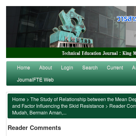
Home
About
Login
Search
Current
A
JournalFTE Web
Home
>
The Study of Relationship between the Mean Dep
and Factor Influencing the Skid Resistance
>
Reader Co
Mudah, Bermain Aman,...
Reader Comments