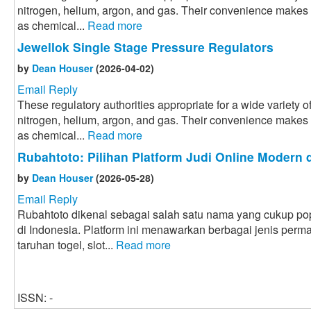
nitrogen, helium, argon, and gas. Their convenience makes 
as chemical...
Read more
Jewellok Single Stage Pressure Regulators
by
Dean Houser
(2026-04-02)
Email Reply
These regulatory authorities appropriate for a wide variety o
nitrogen, helium, argon, and gas. Their convenience makes 
as chemical...
Read more
Rubahtoto: Pilihan Platform Judi Online Modern 
by
Dean Houser
(2026-05-28)
Email Reply
Rubahtoto dikenal sebagai salah satu nama yang cukup popu
di Indonesia. Platform ini menawarkan berbagai jenis perma
taruhan togel, slot...
Read more
ISSN: -