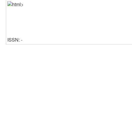
ISSN: -