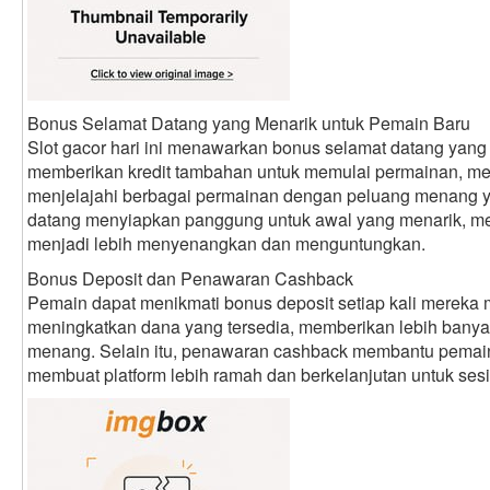
Bonus Selamat Datang yang Menarik untuk Pemain Baru
Slot gacor hari ini menawarkan bonus selamat datang yang 
memberikan kredit tambahan untuk memulai permainan, m
menjelajahi berbagai permainan dengan peluang menang ya
datang menyiapkan panggung untuk awal yang menarik, 
menjadi lebih menyenangkan dan menguntungkan.
Bonus Deposit dan Penawaran Cashback
Pemain dapat menikmati bonus deposit setiap kali mereka 
meningkatkan dana yang tersedia, memberikan lebih bany
menang. Selain itu, penawaran cashback membantu pemai
membuat platform lebih ramah dan berkelanjutan untuk ses