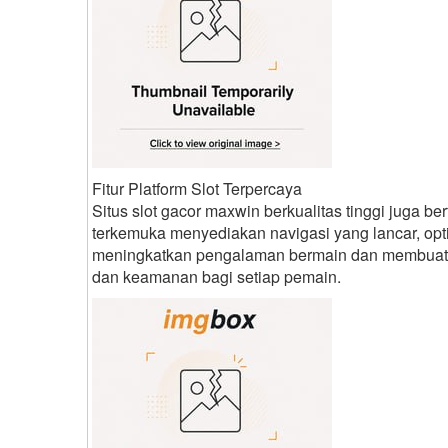
Fitur Platform Slot Terpercaya
Situs slot gacor maxwin berkualitas tinggi juga b
terkemuka menyediakan navigasi yang lancar, optim
meningkatkan pengalaman bermain dan membuat
dan keamanan bagi setiap pemain.