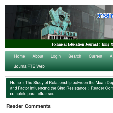
Home
About
Login
Search
Current
A
JournalFTE Web
Home
>
The Study of Relationship between the Mean Dep
and Factor Influencing the Skid Resistance
>
Reader Co
completo para retirar seu...
Reader Comments