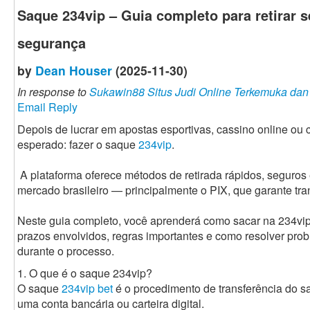
Saque 234vip – Guia completo para retirar s
segurança
by
Dean Houser
(2025-11-30)
In response to
Sukawin88 Situs Judi Online Terkemuka da
Email Reply
Depois de lucrar em apostas esportivas, cassino online o
esperado: fazer o saque
234vip
.
A plataforma oferece métodos de retirada rápidos, seguros
mercado brasileiro — principalmente o PIX, que garante tra
Neste guia completo, você aprenderá como sacar na 234vip,
prazos envolvidos, regras importantes e como resolver p
durante o processo.
1. O que é o saque 234vip?
O saque
234vip bet
é o procedimento de transferência do sa
uma conta bancária ou carteira digital.