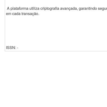
A plataforma utiliza criptografia avançada, garantindo segur
em cada transação.
ISSN: -