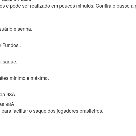
les e pode ser realizado em poucos minutos. Confira o passo a
usuário e senha.
r Fundos”.
a saque.
limites mínimo e máximo.
da 98A.
as 98A
para facilitar o saque dos jogadores brasileiros.