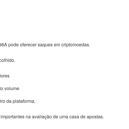
 98A pode oferecer saques em criptomoedas.
colhido.
dores
to volume
iro da plataforma.
importantes na avaliação de uma casa de apostas.