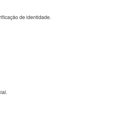
rificação de identidade.
al.