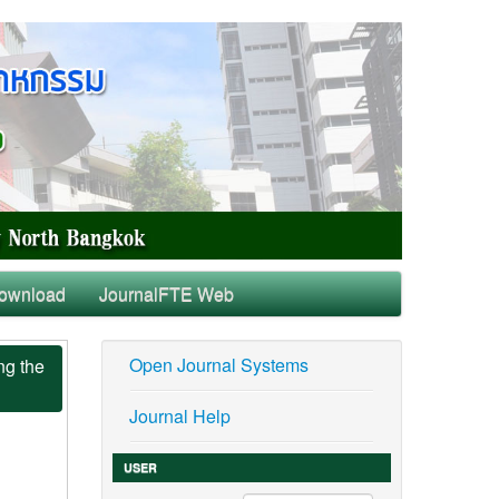
ownload
JournalFTE Web
Open Journal Systems
ng the
Journal Help
USER