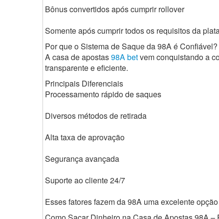
Bônus convertidos após cumprir rollover
Somente após cumprir todos os requisitos da plata
Por que o Sistema de Saque da 98A é Confiável?
A casa de apostas
98A bet
vem conquistando a co
transparente e eficiente.
Principais Diferenciais
Processamento rápido de saques
Diversos métodos de retirada
Alta taxa de aprovação
Segurança avançada
Suporte ao cliente 24/7
Esses fatores fazem da 98A uma excelente opção 
Como Sacar Dinheiro na Casa de Apostas 98A –