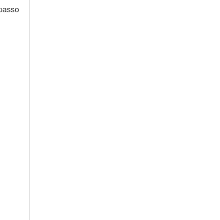
 passo