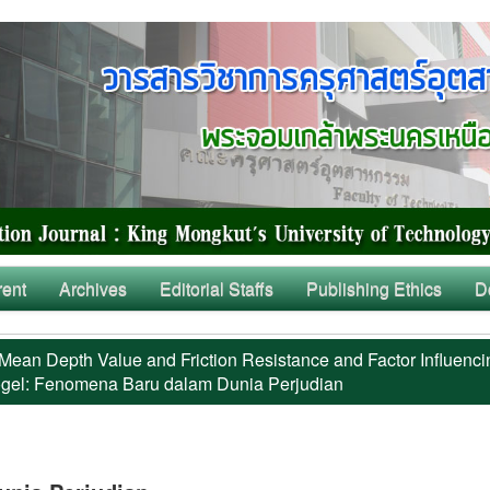
rent
Archives
Editorial Staffs
Publishing Ethics
D
Mean Depth Value and Friction Resistance and Factor Influenci
ogel: Fenomena Baru dalam Dunia Perjudian