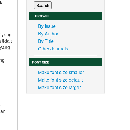
uk
BROWSE
By Issue
By Author
r yang
 tidak
By Title
 yang
Other Journals
ung
FONT SIZE
Make font size smaller
Make font size default
Make font size larger
k
dan