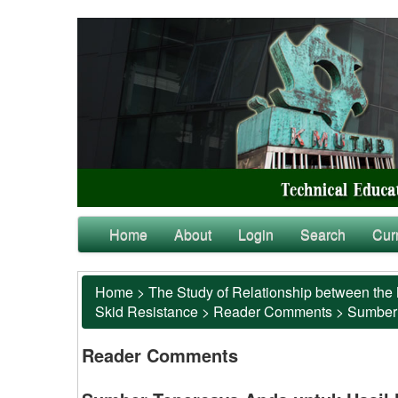
Home
About
Login
Search
Cur
Home
>
The Study of Relationship between the 
Skid Resistance
>
Reader Comments
>
Sumber 
Reader Comments