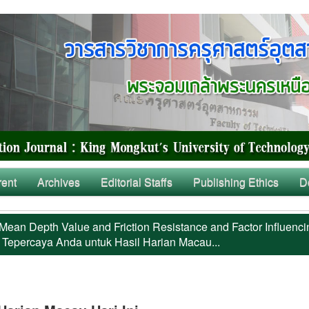
rent
Archives
Editorial Staffs
Publishing Ethics
D
Mean Depth Value and Friction Resistance and Factor Influenci
Tepercaya Anda untuk Hasil Harian Macau...