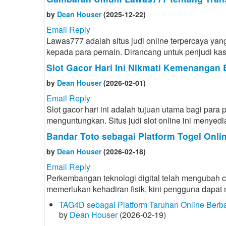
by
Dean Houser
(2025-12-22)
Email Reply
Lawas777 adalah situs judi online terpercaya y
kepada para pemain. Dirancang untuk penjudi kasu
Slot Gacor Hari Ini Nikmati Kemenangan 
by
Dean Houser
(2026-02-01)
Email Reply
Slot gacor hari ini adalah tujuan utama bagi par
menguntungkan. Situs judi slot online ini menyed
Bandar Toto sebagai Platform Togel Onli
by
Dean Houser
(2026-02-18)
Email Reply
Perkembangan teknologi digital telah mengubah c
memerlukan kehadiran fisik, kini pengguna dapat 
TAG4D sebagai Platform Taruhan Online Berb
by
Dean Houser
(2026-02-19)