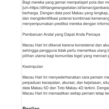
Bagi mereka yang gemar mempelajari pola dan m
[url=https://dlhtangerangselatan.id/laman/gamba
berharga. Dengan data pool Makau yang lengkap,
dan mengidentifikasi potensi kombinasi kemenan
menyempurnakan prediksi mereka dengan informasi
Pembaruan Andal yang Dapat Anda Percaya
Macau Hari Ini dikenal karena konsistensi dan ak
sehingga pengguna tidak perlu memeriksa ulang 
pilihan utama bagi komunitas togel yang mencari
Kesimpulan
Macau Hari Ini menyederhanakan cara pemain me
perpaduan kecepatan, akurasi, dan kejelasan, situ
data Makau 5D dan Toto Makau 4D terkini. Deng
Macau Hari Ini memastikan setiap pemain tetap t
Replies