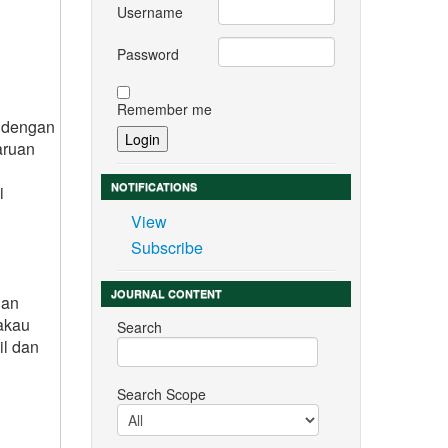
Username
Password
Remember me
t dengan
aruan
NOTIFICATIONS
i
View
Subscribe
JOURNAL CONTENT
gan
akau
Search
il dan
Search Scope