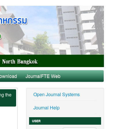
ownload
JournalFTE Web
Open Journal Systems
ng the
Journal Help
USER