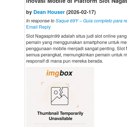
Inovasi Mobile di Platform Slot Naga
by
Dean Houser
(2026-02-17)
In response to
Saque 69Y – Guia completo para ret
Email Reply
Slot Nagaspin99 adalah situs judi slot online y
pemain yang menggunakan smartphone untuk mema
penggunaan mobile menjadi sangat penting. Slo
semua perangkat, memungkinkan pemain untuk menikm
responsif di mana pun mereka berada.