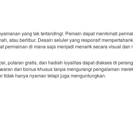
nyamanan yang tak tertandingi. Pemain dapat menikmati perma
rumah, atau berlibur. Desain seluler yang responsif mempertahan
t permainan di mana saja menjadi menarik secara visual dan i
 putaran gratis, dan hadiah loyalitas dapat diakses di perang
nawaran dan bonus khusus tanpa mengurangi pengalaman mere
r tidak hanya nyaman tetapi juga menguntungkan.