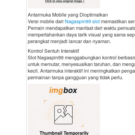
Antarmuka Mobile yang Dioptimalkan
Versi mobile dari
Nagaspin99 slot
memastikan sem
Pemain mendapatkan manfaat dari waktu pemuatan y
mempertahankan daya tarik visual yang sama sepe
perangkat menjadi lancar dan nyaman.
Kontrol Sentuh Interaktif
Slot Nagaspin99 menggabungkan kontrol berbasis s
untuk memutar, menyesuaikan taruhan, dan menga
kecil. Antarmuka interaktif ini meningkatkan pe
permainan tanpa gangguan yang tidak perlu.