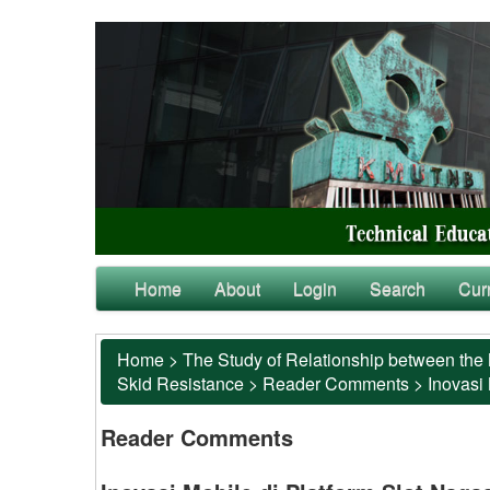
Home
About
Login
Search
Cur
Home
>
The Study of Relationship between the 
Skid Resistance
>
Reader Comments
>
Inovasi
Reader Comments