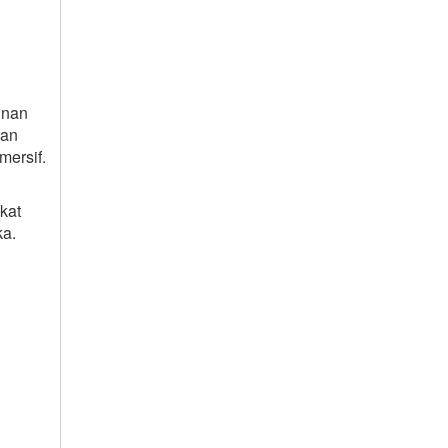
inan
kan
mersif.
kat
ka.