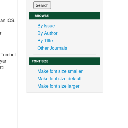
BROWSE
an iOS.
By Issue
r
By Author
By Title
Other Journals
. Tombol
yar
FONT SIZE
ti
Make font size smaller
Make font size default
Make font size larger