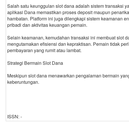
Salah satu keunggulan slot dana adalah sistem transaksi
aplikasi Dana memastikan proses deposit maupun penarika
hambatan. Platform ini juga dilengkapi sistem keamanan en
pribadi dan aktivitas keuangan pemain.
Selain keamanan, kemudahan transaksi ini membuat slot 
mengutamakan efisiensi dan kepraktisan. Pemain tidak per
pembayaran yang rumit atau lambat.
Strategi Bermain Slot Dana
Meskipun slot dana menawarkan pengalaman bermain yang s
keberuntungan.
ISSN: -