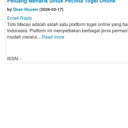
Peluang Menarik untuk Pecinta Togel Online
by
Dean Houser
(2026-03-17)
Email Reply
Toto Macau adalah salah satu platform togel online yang ba
Indonesia. Platform ini menyediakan berbagai jenis permai
mudah melalui...
Read more
ISSN: -