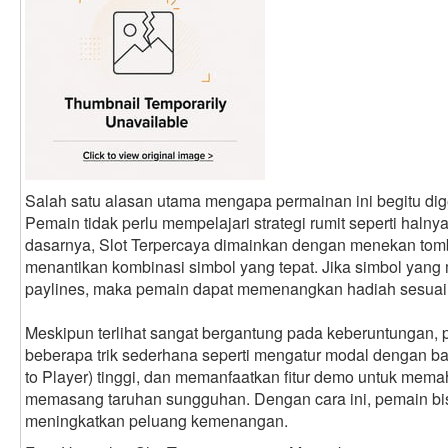
Salah satu alasan utama mengapa permainan ini begitu d
Pemain tidak perlu mempelajari strategi rumit seperti haln
dasarnya, Slot Terpercaya dimainkan dengan menekan tom
menantikan kombinasi simbol yang tepat. Jika simbol yang
paylines, maka pemain dapat memenangkan hadiah sesuai n
Meskipun terlihat sangat bergantung pada keberuntungan,
beberapa trik sederhana seperti mengatur modal dengan ba
to Player) tinggi, dan memanfaatkan fitur demo untuk mem
memasang taruhan sungguhan. Dengan cara ini, pemain bis
meningkatkan peluang kemenangan.