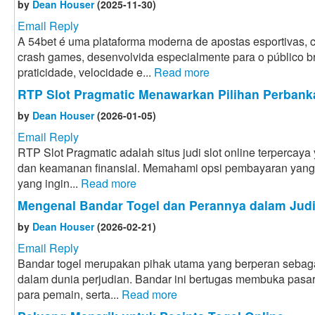
by
Dean Houser
(2025-11-30)
Email Reply
A 54bet é uma plataforma moderna de apostas esportivas, c
crash games, desenvolvida especialmente para o público br
praticidade, velocidade e...
Read more
RTP Slot Pragmatic Menawarkan Pilihan Perban
by
Dean Houser
(2026-01-05)
Email Reply
RTP Slot Pragmatic adalah situs judi slot online terperca
dan keamanan finansial. Memahami opsi pembayaran yang 
yang ingin...
Read more
Mengenal Bandar Togel dan Perannya dalam Judi
by
Dean Houser
(2026-02-21)
Email Reply
Bandar togel merupakan pihak utama yang berperan sebaga
dalam dunia perjudian. Bandar ini bertugas membuka pasa
para pemain, serta...
Read more