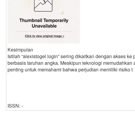
Kesimpulan
Istilah “alexistogel login” sering dikaitkan dengan akses ke
berbasis taruhan angka. Meskipun teknologi memudahkan ak
penting untuk memahami bahwa perjudian memiliki risiko t
ISSN: -