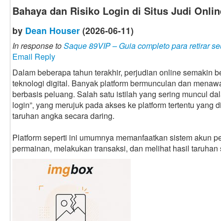
Bahaya dan Risiko Login di Situs Judi Onlin
by
Dean Houser
(2026-06-11)
In response to
Saque 89VIP – Guia completo para retirar se
Email Reply
Dalam beberapa tahun terakhir, perjudian online semakin
teknologi digital. Banyak platform bermunculan dan menaw
berbasis peluang. Salah satu istilah yang sering muncul da
login”, yang merujuk pada akses ke platform tertentu yang d
taruhan angka secara daring.
Platform seperti ini umumnya memanfaatkan sistem akun 
permainan, melakukan transaksi, dan melihat hasil taruhan 