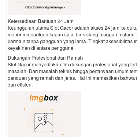
Ketersediaan Bantuan 24 Jam
Keunggulan utama Slot Gacor adalah akses 24 jam ke duk
menerima bantuan kapan saja, baik siang maupun malam,
bermain tanpa gangguan yang lama. Tingkat aksesibilitas
keyakinan di antara pengguna.
Dukungan Profesional dan Ramah
Slot Gacor menyediakan tim dukungan profesional yang ter
masalah. Dari masalah teknis hingga pertanyaan umum te
panduan yang ramah dan jelas. Hal ini memastikan bahwa m
dan efisien.