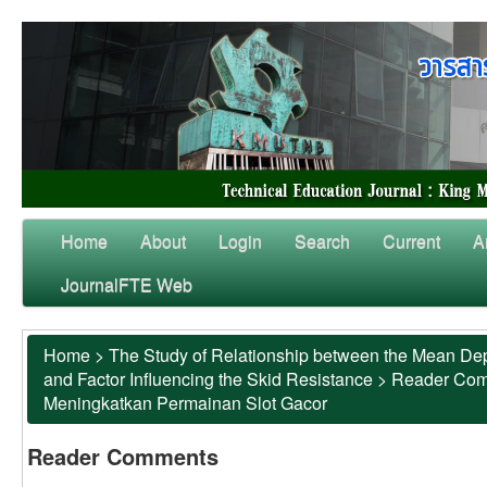
Home
About
Login
Search
Current
A
JournalFTE Web
Home
>
The Study of Relationship between the Mean Dep
and Factor Influencing the Skid Resistance
>
Reader Co
Meningkatkan Permainan Slot Gacor
Reader Comments