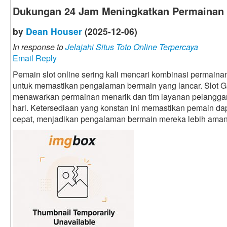
Dukungan 24 Jam Meningkatkan Permainan 
by
Dean Houser
(2025-12-06)
In response to
Jelajahi Situs Toto Online Terpercaya
Email Reply
Pemain slot online sering kali mencari kombinasi permain
untuk memastikan pengalaman bermain yang lancar. Slot Gac
menawarkan permainan menarik dan tim layanan pelanggan
hari. Ketersediaan yang konstan ini memastikan pemain d
cepat, menjadikan pengalaman bermain mereka lebih ama