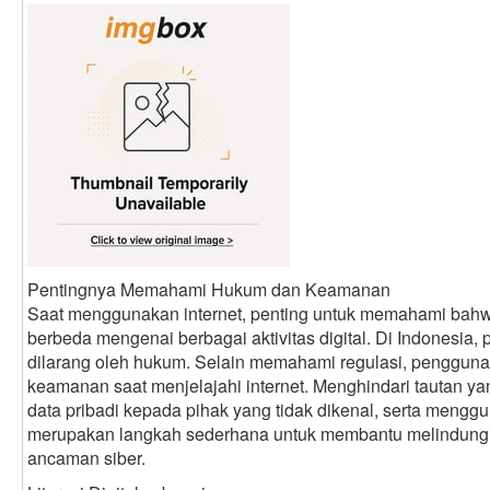
Pentingnya Memahami Hukum dan Keamanan
Saat menggunakan internet, penting untuk memahami bahwa
berbeda mengenai berbagai aktivitas digital. Di Indonesia,
dilarang oleh hukum. Selain memahami regulasi, pengguna
keamanan saat menjelajahi internet. Menghindari tautan 
data pribadi kepada pihak yang tidak dikenal, serta mengg
merupakan langkah sederhana untuk membantu melindungi a
ancaman siber.