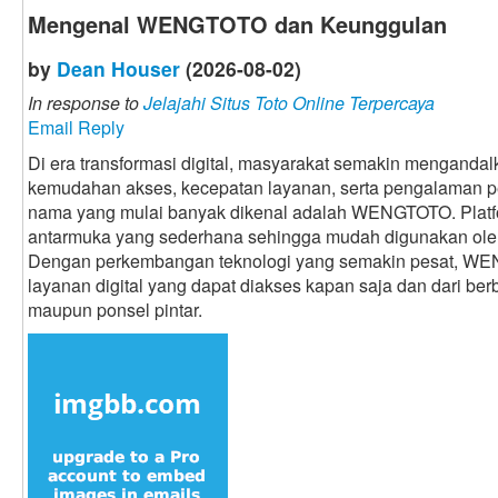
Mengenal WENGTOTO dan Keunggulan
by
Dean Houser
(2026-08-02)
In response to
Jelajahi Situs Toto Online Terpercaya
Email Reply
Di era transformasi digital, masyarakat semakin menganda
kemudahan akses, kecepatan layanan, serta pengalaman 
nama yang mulai banyak dikenal adalah WENGTOTO. Platfo
antarmuka yang sederhana sehingga mudah digunakan ole
Dengan perkembangan teknologi yang semakin pesat, W
layanan digital yang dapat diakses kapan saja dan dari ber
maupun ponsel pintar.