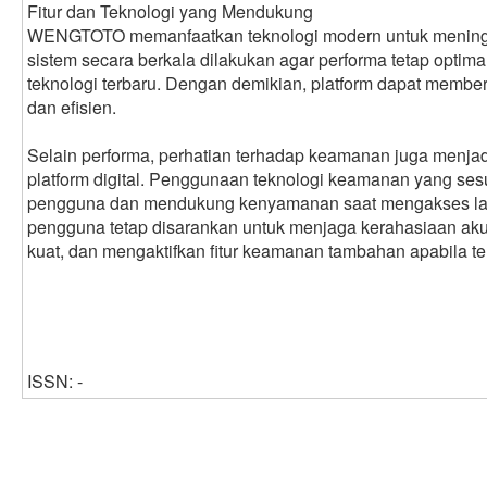
Fitur dan Teknologi yang Mendukung
WENGTOTO memanfaatkan teknologi modern untuk meningk
sistem secara berkala dilakukan agar performa tetap optim
teknologi terbaru. Dengan demikian, platform dapat member
dan efisien.
Selain performa, perhatian terhadap keamanan juga menja
platform digital. Penggunaan teknologi keamanan yang se
pengguna dan mendukung kenyamanan saat mengakses lay
pengguna tetap disarankan untuk menjaga kerahasiaan ak
kuat, dan mengaktifkan fitur keamanan tambahan apabila te
ISSN: -