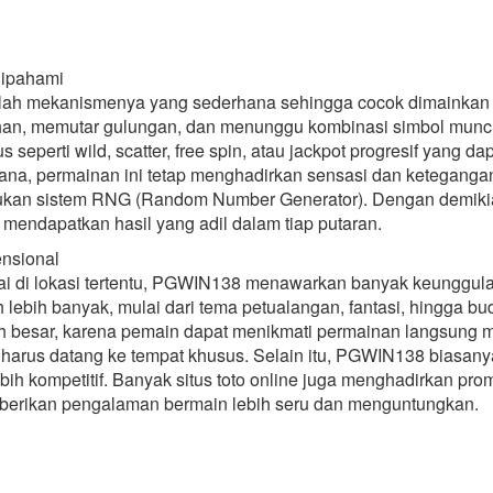
ipahami
lah mekanismenya yang sederhana sehingga cocok dimainkan
ruhan, memutar gulungan, dan menunggu kombinasi simbol munc
seperti wild, scatter, free spin, atau jackpot progresif yang da
na, permainan ini tetap menghadirkan sensasi dan keteganga
entukan sistem RNG (Random Number Generator). Dengan demiki
mendapatkan hasil yang adil dalam tiap putaran.
nsional
pai di lokasi tertentu, PGWIN138 menawarkan banyak keunggula
 lebih banyak, mulai dari tema petualangan, fantasi, hingga b
h besar, karena pemain dapat menikmati permainan langsung m
pa harus datang ke tempat khusus. Selain itu, PGWIN138 biasany
ih kompetitif. Banyak situs toto online juga menghadirkan pro
emberikan pengalaman bermain lebih seru dan menguntungkan.