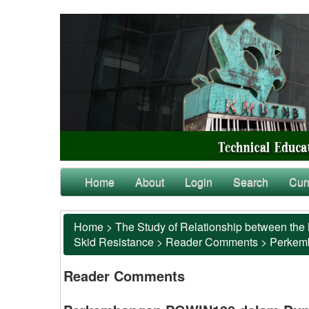
Home
About
Login
Search
Cur
Home
>
The Study of Relationship between the 
Skid Resistance
>
Reader Comments
>
Perkemb
Reader Comments