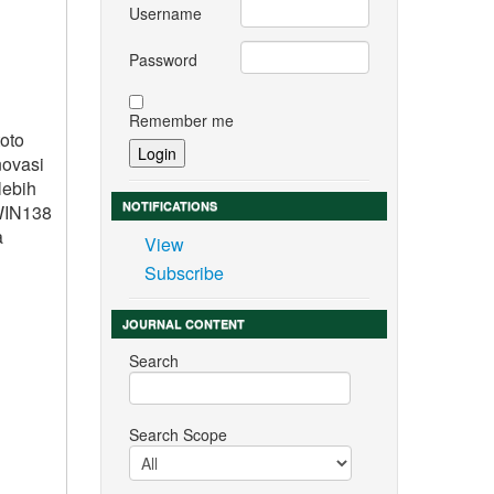
Username
Password
Remember me
toto
novasi
lebih
NOTIFICATIONS
GWIN138
a
View
Subscribe
JOURNAL CONTENT
Search
Search Scope