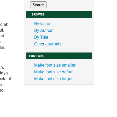
BROWSE
By Issue
 oleh
ul.
By Author
pat
By Title
n
Other Journals
an,
FONT SIZE
Make font size smaller
n.
Make font size default
udaya
elalui
Make font size larger
a
mo