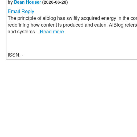
by
Dean Houser
(2026-06-28)
Email Reply
The principle of aiblog has swiftly acquired energy in the c
redefining how content is produced and eaten. AIBlog refers
and systems...
Read more
ISSN: -