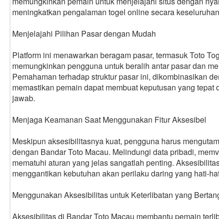
memungkinkan pemain untuk menjelajahi situs dengan ny
meningkatkan pengalaman togel online secara keseluruhan
Menjelajahi Pilihan Pasar dengan Mudah
Platform ini menawarkan beragam pasar, termasuk Toto Togel
memungkinkan pengguna untuk beralih antar pasar dan meli
Pemahaman terhadap struktur pasar ini, dikombinasikan d
memastikan pemain dapat membuat keputusan yang tepat da
jawab.
Menjaga Keamanan Saat Menggunakan Fitur Aksesibel
Meskipun aksesibilitasnya kuat, pengguna harus mengutam
dengan Bandar Toto Macau. Melindungi data pribadi, memver
mematuhi aturan yang jelas sangatlah penting. Aksesibilita
menggantikan kebutuhan akan perilaku daring yang hati-ha
Menggunakan Aksesibilitas untuk Keterlibatan yang Berta
Aksesibilitas di Bandar Toto Macau membantu pemain terlib