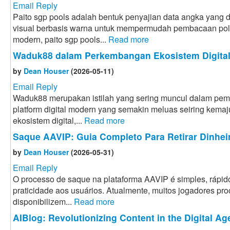
Email Reply
Paito sgp pools adalah bentuk penyajian data angka yang d
visual berbasis warna untuk mempermudah pembacaan pola 
modern, paito sgp pools...
Read more
Waduk88 dalam Perkembangan Ekosistem Digita
by
Dean Houser
(2026-05-11)
Email Reply
Waduk88 merupakan istilah yang sering muncul dalam p
platform digital modern yang semakin meluas seiring kemaj
ekosistem digital,...
Read more
Saque AAVIP: Guia Completo Para Retirar Dinhe
by
Dean Houser
(2026-05-31)
Email Reply
O processo de saque na plataforma AAVIP é simples, rápido
praticidade aos usuários. Atualmente, muitos jogadores pr
disponibilizem...
Read more
AIBlog: Revolutionizing Content in the Digital Ag