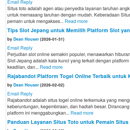
Email Reply
Situs toto adalah agen atau penyedia layanan taruhan an
untuk memasang taruhan dengan mudah. Keberadaan Situ
pemain untuk mengakses...
Read more
Tips Slot Jepang untuk Memilih Platform Slot ya
by
Dean Houser
(2026-01-31)
Email Reply
Perjudian slot online semakin populer, menawarkan hibura
Slot Jepang adalah kata kunci yang terkait dengan platfo
keadilan, dan...
Read more
Rajabandot Platform Togel Online Terbaik untuk
by
Dean Houser
(2026-02-02)
Email Reply
Rajabandot adalah situs togel online terkemuka yang men
keberuntungan, kegembiraan, dan hadiah besar. Dirancang 
platform ini menggabungkan...
Read more
Panduan Layanan Situs Toto untuk Pemain Situs 