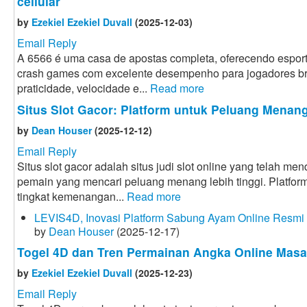
cellular
by
Ezekiel Ezekiel Duvall
(2025-12-03)
Email Reply
A 6566 é uma casa de apostas completa, oferecendo esporte
crash games com excelente desempenho para jogadores br
praticidade, velocidade e...
Read more
Situs Slot Gacor: Platform untuk Peluang Menang
by
Dean Houser
(2025-12-12)
Email Reply
Situs slot gacor adalah situs judi slot online yang telah me
pemain yang mencari peluang menang lebih tinggi. Platfor
tingkat kemenangan...
Read more
LEVIS4D, Inovasi Platform Sabung Ayam Online Resmi
by
Dean Houser
(2025-12-17)
Togel 4D dan Tren Permainan Angka Online Masa
by
Ezekiel Ezekiel Duvall
(2025-12-23)
Email Reply