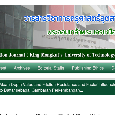
rent
Archives
Editorial Staffs
Publishing Ethics
D
Mean Depth Value and Friction Resistance and Factor Influenci
o Daftar sebagai Gambaran Perkembangan...