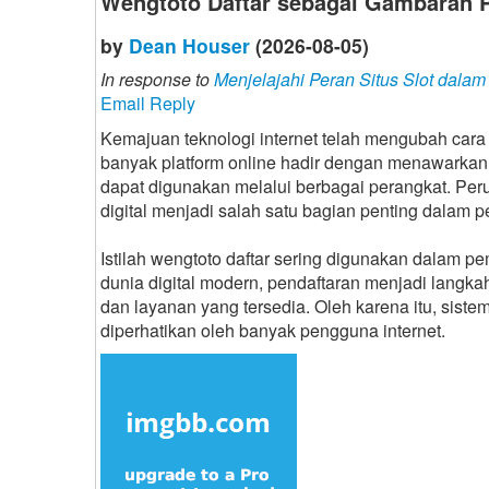
Wengtoto Daftar sebagai Gambaran P
by
Dean Houser
(2026-08-05)
In response to
Menjelajahi Peran Situs Slot dalam
Email Reply
Kemajuan teknologi internet telah mengubah cara 
banyak platform online hadir dengan menawarkan 
dapat digunakan melalui berbagai perangkat. Pe
digital menjadi salah satu bagian penting dalam
Istilah wengtoto daftar sering digunakan dalam 
dunia digital modern, pendaftaran menjadi lang
dan layanan yang tersedia. Oleh karena itu, sist
diperhatikan oleh banyak pengguna internet.