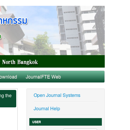
ownload
JournalFTE Web
Open Journal Systems
ng the
Journal Help
USER