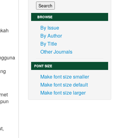
BROWSE
By Issue
gkah
By Author
By Title
Other Journals
engguna
FONT SIZE
ang
Make font size smaller
Make font size default
Make font size larger
rnet
upun
t,