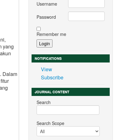
Username
Password
Remember me
ni,
m yang
 akun
NOTIFICATIONS
View
e. Dalam
Subscribe
itur
yang
JOURNAL CONTENT
Search
Search Scope