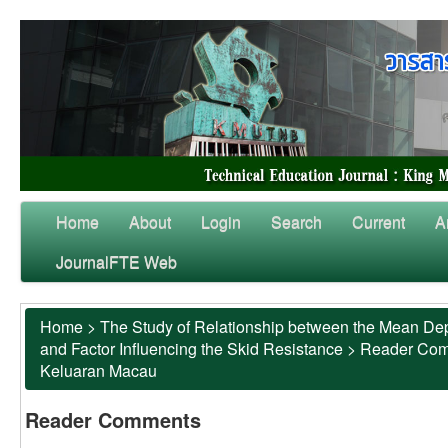
Home
About
Login
Search
Current
A
JournalFTE Web
Home
>
The Study of Relationship between the Mean Dep
and Factor Influencing the Skid Resistance
>
Reader Co
Keluaran Macau
Reader Comments