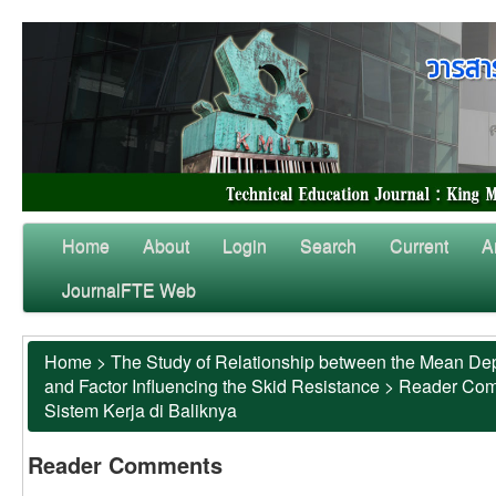
Home
About
Login
Search
Current
A
JournalFTE Web
Home
>
The Study of Relationship between the Mean Dep
and Factor Influencing the Skid Resistance
>
Reader Co
Sistem Kerja di Baliknya
Reader Comments