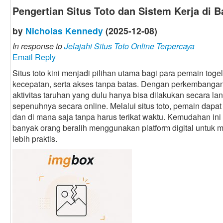
Pengertian Situs Toto dan Sistem Kerja di B
by
Nicholas Kennedy
(2025-12-08)
In response to
Jelajahi Situs Toto Online Terpercaya
Email Reply
Situs toto kini menjadi pilihan utama bagi para pemain to
kecepatan, serta akses tanpa batas. Dengan perkembangan 
aktivitas taruhan yang dulu hanya bisa dilakukan secara la
sepenuhnya secara online. Melalui situs toto, pemain dapa
dan di mana saja tanpa harus terikat waktu. Kemudahan in
banyak orang beralih menggunakan platform digital untuk 
lebih praktis.