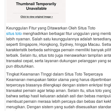
Keunggulan Fitur yang Ditawarkan Oleh Situs Toto
situs toto
menghadirkan berbagai fitur unggulan yang mem
lebih nyaman. Salah satu keunggulannya adalah tersediany
seperti Singapore, Hongkong, Sydney, hingga Macau. Setia
karakteristik berbeda sehingga pemain memiliki banyak pil
terbaik. Selain itu, situs toto juga menawarkan tampilan 
transaksi cepat, serta layanan dukungan pelanggan yang 
pun dibutuhkan.
Tingkat Keamanan Tinggi dalam Situs Toto Terpercaya
Keamanan merupakan faktor utama yang harus dipertimbangk
terpercaya biasanya dilengkapi dengan sistem enkripsi ting
transaksi pemain agar tetap aman. Selain itu, situs toto y
bahwa setiap hasil keluaran adalah asli dan bebas manipula
membuat pemain merasa lebih percaya dan bebas dari kekh
merugikan. Dengan sistem yang sudah disesuaikan standar 