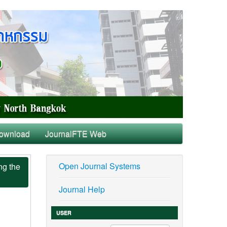
ownload
JournalFTE Web
Open Journal Systems
ng the
Journal Help
USER