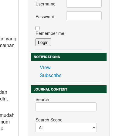
Username
Password
Remember me
kan yang
rmainan
NOTIFICATIONS
View
Subscribe
JOURNAL CONTENT
 dan
iri.
Search
n mudah
Search Scope
 umum
ap