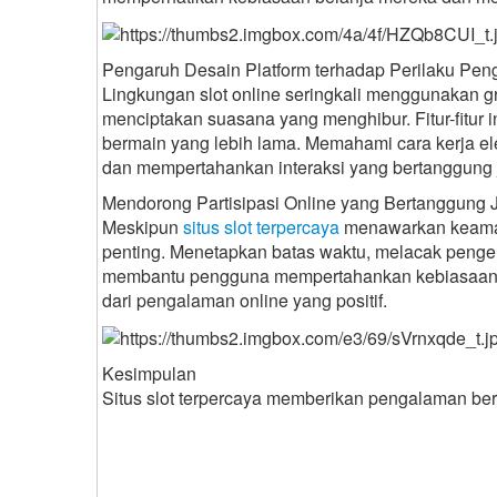
Pengaruh Desain Platform terhadap Perilaku Pe
Lingkungan slot online seringkali menggunakan gr
menciptakan suasana yang menghibur. Fitur-fitur
bermain yang lebih lama. Memahami cara kerja el
dan mempertahankan interaksi yang bertanggung
Mendorong Partisipasi Online yang Bertanggung
Meskipun
situs slot terpercaya
menawarkan keaman
penting. Menetapkan batas waktu, melacak penge
membantu pengguna mempertahankan kebiasaan s
dari pengalaman online yang positif.
Kesimpulan
Situs slot terpercaya memberikan pengalaman be