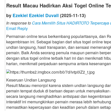
Result Macau Hadirkan Aksi Togel Online T
by
Ezekiel Ezekiel Duvall
(2025-11-13)
In response to
Cara Memilih Situs HADIRTOTO Terpercaya
Email Reply
Permainan online terus berkembang popularitasnya, dan Re
kegembiraan ini. Sebagai bagian dari situs togel online t
undian langsung, hasil transparan, dan sensasi memenangk
pemain. Baik Anda seorang pemula maupun pemain berpe
dengan situs togel online terbaik hari ini dan menikmati hi
harian, menikmati perpaduan sempurna antara kesenangan
Keseruan Undian Langsung
Result Macau menonjol karena sistem undian langsung da
pemain tempat duduk di barisan depan untuk menyaksikan 
secara langsung menghadirkan antisipasi dan kegembiraan
interaktif ini memungkinkan pemain merasa lebih terhubun
memastikan kepercayaan dan keadilan penuh dalam setiap 