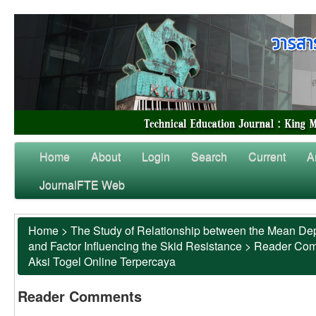
Home
About
Login
Search
Current
A
JournalFTE Web
Home
>
The Study of Relationship between the Mean Dep
and Factor Influencing the Skid Resistance
>
Reader Co
Aksi Togel Online Terpercaya
Reader Comments