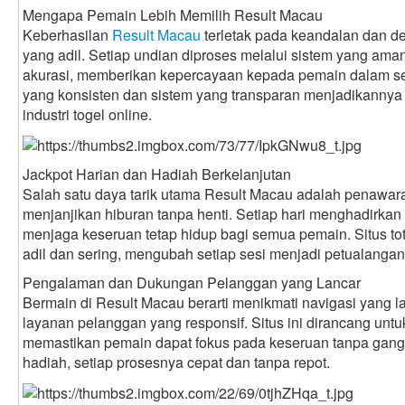
Mengapa Pemain Lebih Memilih Result Macau
Keberhasilan
Result Macau
terletak pada keandalan dan d
yang adil. Setiap undian diproses melalui sistem yang aman
akurasi, memberikan kepercayaan kepada pemain dalam set
yang konsisten dan sistem yang transparan menjadikannya 
industri togel online.
Jackpot Harian dan Hadiah Berkelanjutan
Salah satu daya tarik utama Result Macau adalah penawar
menjanjikan hiburan tanpa henti. Setiap hari menghadirka
menjaga keseruan tetap hidup bagi semua pemain. Situs to
adil dan sering, mengubah setiap sesi menjadi petualanga
Pengalaman dan Dukungan Pelanggan yang Lancar
Bermain di Result Macau berarti menikmati navigasi yang l
layanan pelanggan yang responsif. Situs ini dirancang u
memastikan pemain dapat fokus pada keseruan tanpa gangg
hadiah, setiap prosesnya cepat dan tanpa repot.